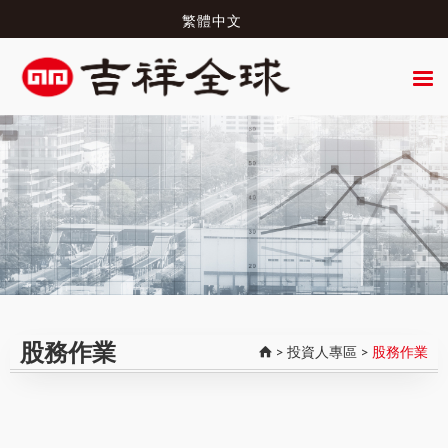
繁體中文
股務作業
>
投資人專區
>
股務作業