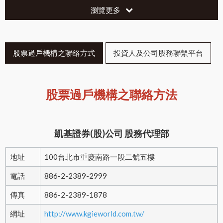
瀏覽更多
股票過戶機構之聯絡方式
投資人及公司股務聯繫平台
股票過戶機構之聯絡方法
凱基證券(股)公司 股務代理部
地址
100台北市重慶南路一段二號五樓
電話
886-2-2389-2999
傳真
886-2-2389-1878
網址
http://www.kgieworld.com.tw/